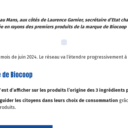
 au Mans, aux côtés de Laurence Garnier, secrétaire d’Etat c
ée en rayons des premiers produits de la marque de Biocoop 
e mois de juin 2024. Le réseau va l’étendre progressivement
é de Biocoop
f est d’afficher sur les produits l’origine des 3 ingrédients 
guider les citoyens dans leurs choix de consommation
grâc
roduits.