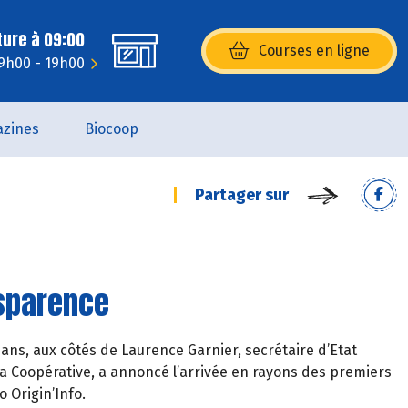
ture à 09:00
Courses en ligne
(s’ouvre dans une nouvelle fenêtr
 9h00 - 19h00
zines
Biocoop
Partager sur
nsparence
Mans, aux côtés de Laurence Garnier, secrétaire d’Etat
a Coopérative, a annoncé l’arrivée en rayons des premiers
 Origin’Info.