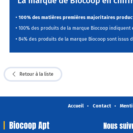
La marque de Biocoop en chiff
•
100% des matières premières majoritaires product
• 100% des produits de la marque Biocoop indiquent
• 84% des produits de la marque Biocoop sont issus 
Retour à la liste
Accueil
Contact
Menti
Biocoop Apt
Nous suiv