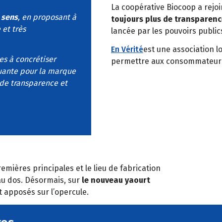
La coopérative Biocoop a rejoin
 sens
, en proposant à
toujours plus de transparenc
 et très
lancée par les pouvoirs public
En Vérité
est une association l
es à concrétiser
permettre aux consommateurs 
quante pour la marque
 de transparence et
s
emières principales et le lieu de fabrication
 au dos. Désormais, sur
le nouveau yaourt
nt apposés sur l’opercule.