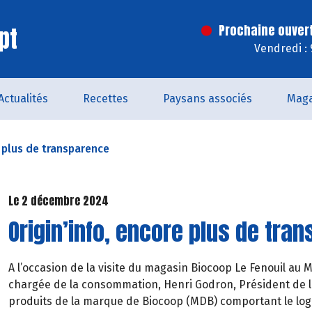
pt
Prochaine ouver
Vendredi :
Actualités
Recettes
Paysans associés
Maga
e plus de transparence
Le 2 décembre 2024
Origin’info, encore plus de tra
A l’occasion de la visite du magasin Biocoop Le Fenouil au 
chargée de la consommation, Henri Godron, Président de l
produits de la marque de Biocoop (MDB) comportant le logo