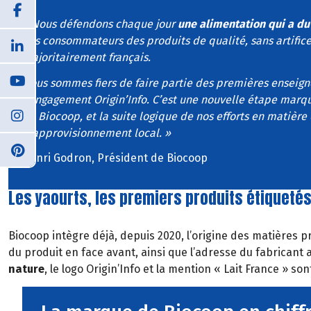
« Nous défendons chaque jour
une alimentation qui a du
nos consommateurs des produits de qualité, sans artifice
majoritairement français.
Nous sommes fiers de faire partie des premières enseign
l’engagement Origin’Info. C’est une nouvelle étape mar
de Biocoop, et la suite logique de nos efforts en matière
d’approvisionnement local. »
Henri Godron, Président de Biocoop
Les yaourts, les premiers produits étiqueté
Biocoop intègre déjà, depuis 2020, l’origine des matières pr
du produit en face avant, ainsi que l’adresse du fabricant
nature
, le logo Origin’Info et la mention « Lait France » so