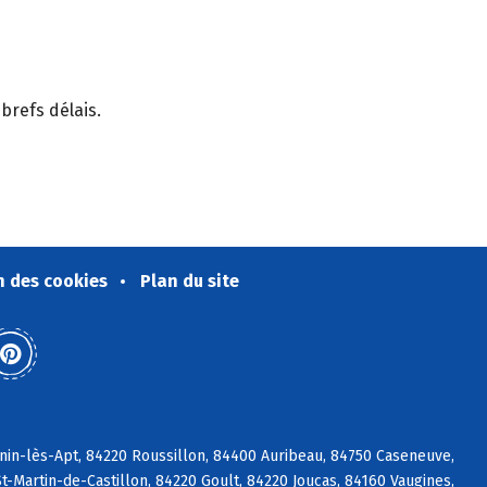
brefs délais.
n des cookies
Plan du site
nin-lès-Apt, 84220 Roussillon, 84400 Auribeau, 84750 Caseneuve,
t-Martin-de-Castillon, 84220 Goult, 84220 Joucas, 84160 Vaugines,