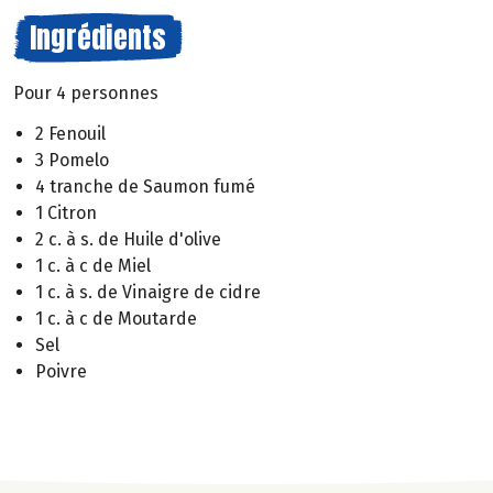
Ingrédients
Pour 4 personnes
2 Fenouil
3 Pomelo
4 tranche de Saumon fumé
1 Citron
2 c. à s. de Huile d'olive
1 c. à c de Miel
1 c. à s. de Vinaigre de cidre
1 c. à c de Moutarde
Sel
Poivre