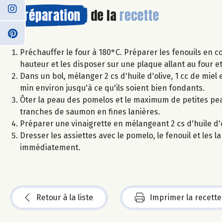
Préparation
de la
recette
Préchauffer le four à 180°C. Préparer les fenouils en c
hauteur et les disposer sur une plaque allant au four e
Dans un bol, mélanger 2 cs d'huile d'olive, 1 cc de mie
min environ jusqu'à ce qu'ils soient bien fondants.
Ôter la peau des pomelos et le maximum de petites pea
tranches de saumon en fines lanières.
Préparer une vinaigrette en mélangeant 2 cs d'huile d'o
Dresser les assiettes avec le pomelo, le fenouil et les 
immédiatement.
Retour à la liste
Imprimer la recette