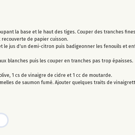
oupant la base et le haut des tiges. Couper des tranches fines
t recouverte de papier cuisson.
l et le jus d'un demi-citron puis badigeonner les fenouils et 
ux blanches puis les couper en tranches pas trop épaisses.
live, 1 cs de vinaigre de cidre et 1 cc de moutarde.
lamelles de saumon fumé. Ajouter quelques traits de vinaigrett