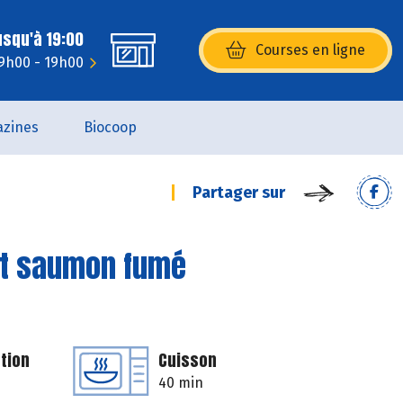
usqu'à 19:00
Courses en ligne
(s’ouvre dans une nouvelle fenêtr
9h00 - 19h00
zines
Biocoop
Partager sur
 et saumon fumé
tion
Cuisson
40 min