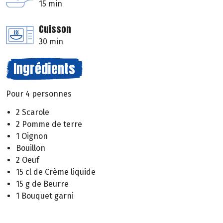
15 min
Cuisson
30 min
Ingrédients
Pour 4 personnes
2 Scarole
2 Pomme de terre
1 Oignon
Bouillon
2 Oeuf
15 cl de Crème liquide
15 g de Beurre
1 Bouquet garni