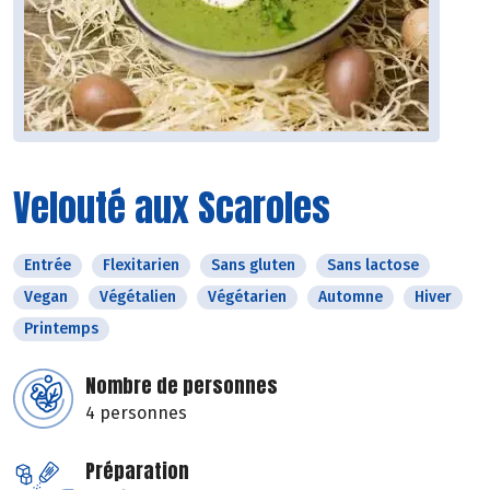
Velouté aux Scaroles
Entrée
Flexitarien
Sans gluten
Sans lactose
Vegan
Végétalien
Végétarien
Automne
Hiver
Printemps
Nombre de personnes
4 personnes
Préparation