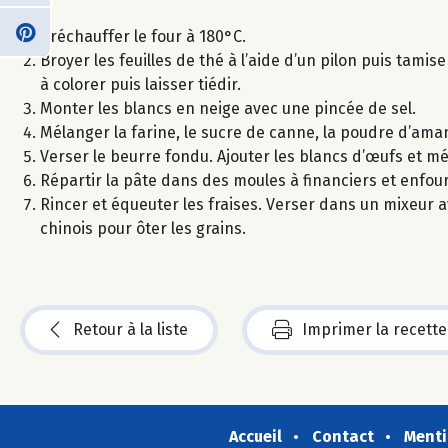
Préchauffer le four à 180°C.
Broyer les feuilles de thé à l’aide d’un pilon puis tamis
à colorer puis laisser tiédir.
Monter les blancs en neige avec une pincée de sel.
Mélanger la farine, le sucre de canne, la poudre d’aman
Verser le beurre fondu. Ajouter les blancs d’œufs et m
Répartir la pâte dans des moules à financiers et enfou
Rincer et équeuter les fraises. Verser dans un mixeur av
chinois pour ôter les grains.
Retour à la liste
Imprimer la recette
Accueil
Contact
Menti