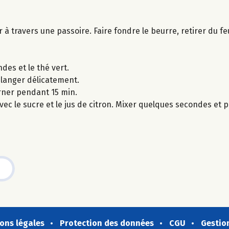
er à travers une passoire. Faire fondre le beurre, retirer du 
des et le thé vert.
élanger délicatement.
rner pendant 15 min.
ec le sucre et le jus de citron. Mixer quelques secondes et p
ons légales
Protection des données
CGU
Gestio