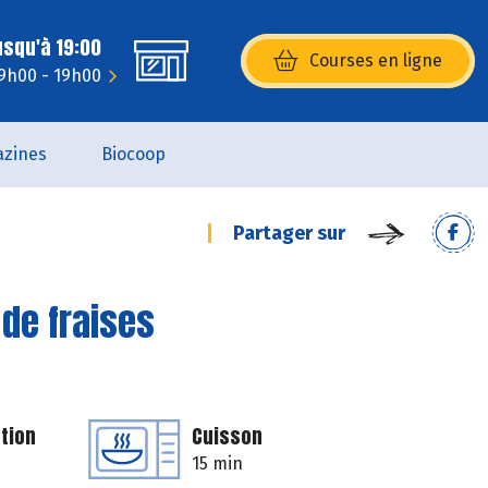
usqu'à 19:00
Courses en ligne
(s’ouvre dans une nouvelle fenêtr
9h00 - 19h00
zines
Biocoop
Partager sur
 de fraises
tion
Cuisson
15 min