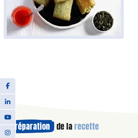
Préparation
de la
recette