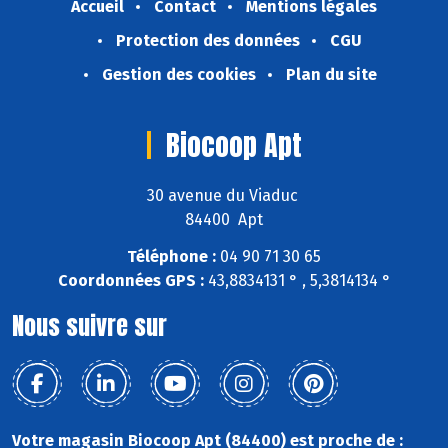
Accueil
Contact
Mentions légales
Protection des données
CGU
Gestion des cookies
Plan du site
Biocoop Apt
30 avenue du Viaduc
84400 Apt
Téléphone :
04 90 71 30 65
Coordonnées GPS :
43,8834131 ° , 5,3814134 °
Nous suivre sur
Votre magasin Biocoop Apt (84400) est proche de :