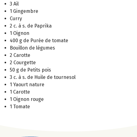
3 Ail
1 Gingembre
Curry
2 c. à s. de Paprika
1 Oignon
400 g de Purée de tomate
Bouillon de légumes
2 Carotte
2 Courgette
50 g de Petits pois
3 c. à s. de Huile de tournesol
1 Yaourt nature
1 Carotte
1 Oignon rouge
1 Tomate