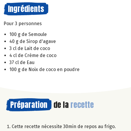
Ingrédients
Pour 3 personnes
100 g de Semoule
40 g de Sirop d'agave
3 cl de Lait de coco
4 cl de Crème de coco
37 cl de Eau
100 g de Noix de coco en poudre
Préparation
de la
recette
Cette recette nécessite 30min de repos au frigo.