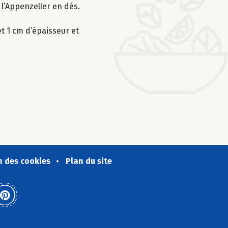
 l’Appenzeller en dés.
et 1 cm d’épaisseur et
n des cookies
Plan du site