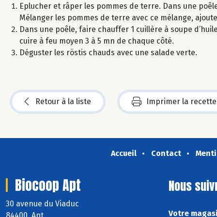
Eplucher et râper les pommes de terre. Dans une poêle, 
Mélanger les pommes de terre avec ce mélange, ajouter 
Dans une poêle, faire chauffer 1 cuillère à soupe d’hui
cuire à feu moyen 3 à 5 mn de chaque côté.
Déguster les röstis chauds avec une salade verte.
Retour à la liste
Imprimer la recette
Accueil
Contact
Menti
Biocoop Apt
Nous suiv
30 avenue du Viaduc
Votre magasi
84400 Apt