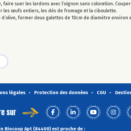
faire suer les lardons avec l’oignon sans coloration. Couper
les œufs entiers, les dés de fromage et la ciboulette.
le d’olive, former deux galettes de 10cm de diamètre environ 
ons légales
Protection des données
CGU
Gestio
re sur
n Biocoop Apt (84400) est proche de :