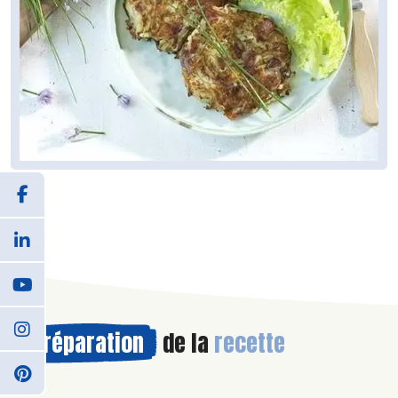
Préparation
de la
recette