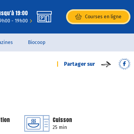
usqu'à 19:00
Courses en ligne
(s’ouvre dans une nouvelle fenêtr
9h00 - 19h00
zines
Biocoop
Partager sur
tion
Cuisson
25 min