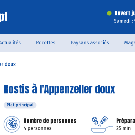
pt
Ouvert j
Samedi : 
Actualités
Recettes
Paysans associés
Maga
er doux
Rostis à l'Appenzeller doux
Plat principal
Nombre de personnes
Prépara
4 personnes
25 min