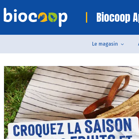
Biocoop A
Le magasin