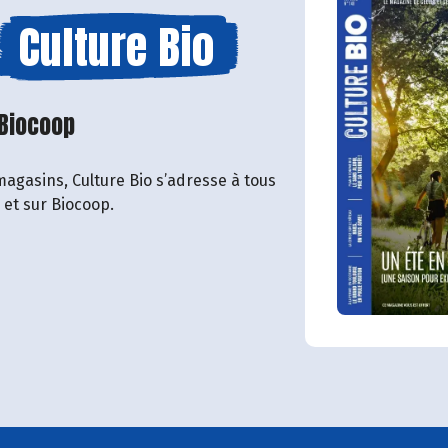
Culture Bio
 Biocoop
magasins, Culture Bio s’adresse à tous
o et sur Biocoop.