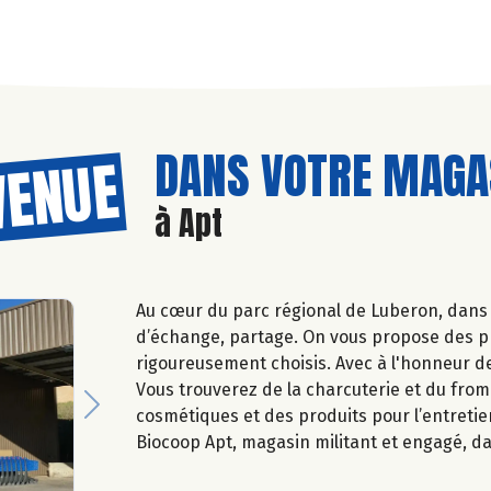
DANS VOTRE MAGAS
VENUE
à Apt
Au cœur du parc régional de Luberon, dans la
d’échange, partage. On vous propose des pro
rigoureusement choisis. Avec à l'honneur de
Vous trouverez de la charcuterie et du froma
Next
cosmétiques et des produits pour l’entretien
Biocoop Apt, magasin militant et engagé, 