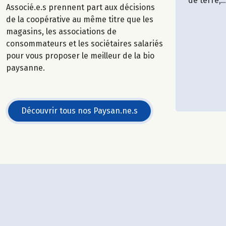
de terre,..
Associé.e.s prennent part aux décisions
de la coopérative au même titre que les
magasins, les associations de
consommateurs et les sociétaires salariés
pour vous proposer le meilleur de la bio
paysanne.
Découvrir tous nos Paysan.ne.s