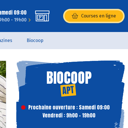
Samedi 09:00
Courses en ligne
(s’ouvre dans une nouvelle fenêtr
 9h00 - 19h00
zines
Biocoop
BIOCOOP
APT
Prochaine ouverture : Samedi 09:00
Vendredi : 9h00 - 19h00