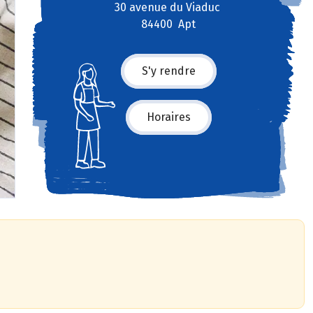
30 avenue du Viaduc
84400 Apt
S'y rendre
Horaires