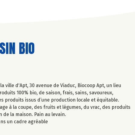
IN BIO
 ville d'Apt, 30 avenue de Viaduc, Biocoop Apt, un lieu
duits 100% bio, de saison, frais, sains, savoureux,
s produits issus d’une production locale et équitable.
ge à la coupe, des fruits et légumes, du vrac, des produits
 de la maison. Pain au levain.
dans un cadre agréable