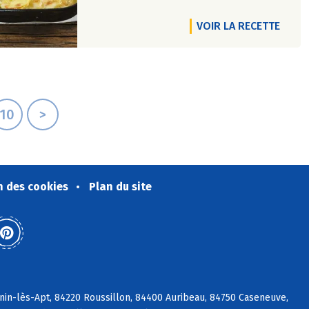
VOIR LA RECETTE
10
>
n des cookies
Plan du site
nin-lès-Apt, 84220 Roussillon, 84400 Auribeau, 84750 Caseneuve,