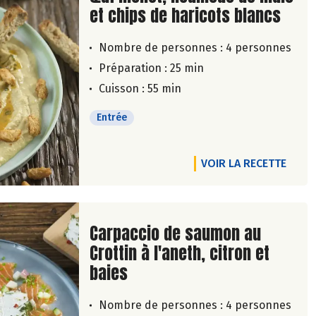
et chips de haricots blancs
Nombre de personnes :
4 personnes
Préparation : 25 min
Cuisson : 55 min
Entrée
VOIR LA RECETTE
Lire la suite de la recette
Carpaccio de saumon au
Crottin à l'aneth, citron et
baies
Nombre de personnes :
4 personnes