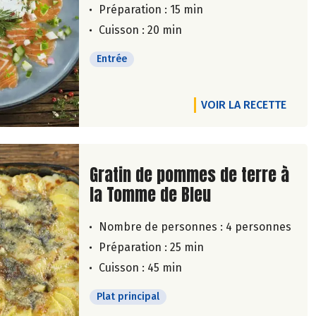
Préparation : 15 min
Cuisson : 20 min
Entrée
VOIR LA RECETTE
Lire la suite de la recette
Gratin de pommes de terre à
la Tomme de Bleu
Nombre de personnes :
4 personnes
Préparation : 25 min
Cuisson : 45 min
Plat principal