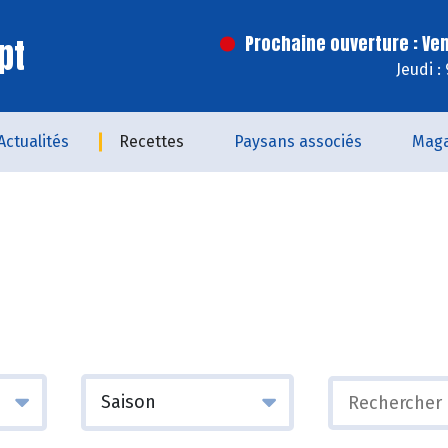
pt
Prochaine ouverture : Ve
Jeudi :
Actualités
Recettes
Paysans associés
Maga