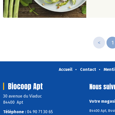
<
1
Accueil
Contact
Menti
Biocoop Apt
Nous suiv
30 avenue du Viaduc
Votre magasi
84400 Apt
84400 Apt, 8440
Téléphone :
04 90 71 30 65