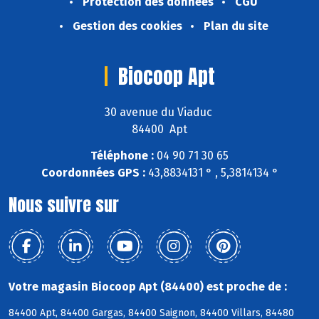
Protection des données
CGU
Gestion des cookies
Plan du site
Biocoop Apt
30 avenue du Viaduc
84400 Apt
Téléphone :
04 90 71 30 65
Coordonnées GPS :
43,8834131 ° , 5,3814134 °
Nous suivre sur
Votre magasin Biocoop Apt (84400) est proche de :
84400 Apt, 84400 Gargas, 84400 Saignon, 84400 Villars, 84480