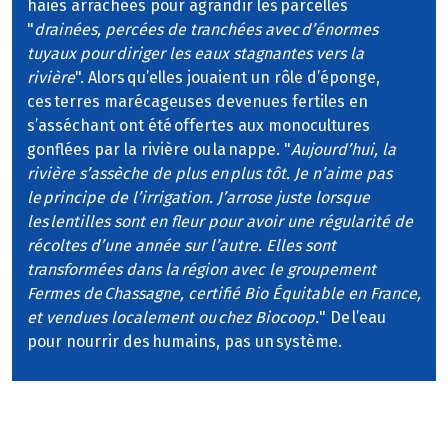
haies arrachées pour agrandir les parcelles
"
drainées, percées de tranchées avec d’énormes
tuyaux pour diriger les eaux stagnantes vers la
rivière
". Alors qu’elles jouaient un rôle d’éponge,
ces terres marécageuses devenues fertiles en
s’asséchant ont été offertes aux monocultures
gonflées par la rivière ou la nappe. "
Aujourd’hui, la
rivière s’assèche de plus en plus tôt. Je n’aime pas
le principe de l’irrigation. J’arrose juste lorsque
les lentilles sont en fleur pour avoir une régularité de
récoltes d’une année sur l’autre. Elles sont
transformées dans la région avec le groupement
Fermes de Chassagne, certifié Bio Équitable en France,
et vendues localement ou chez Biocoop.
" De l’eau
pour nourrir des humains, pas un système.