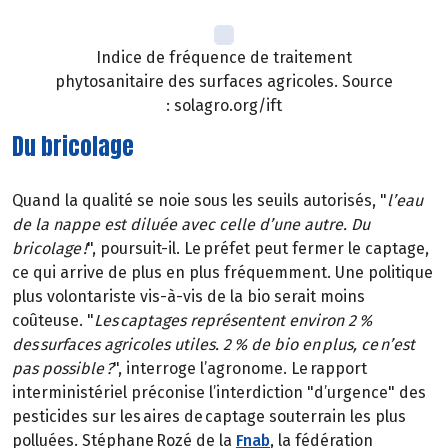
Indice de fréquence de traitement
phytosanitaire des surfaces agricoles. Source
: solagro.org/ift
Du bricolage
Quand la qualité se noie sous les seuils autorisés, "
l’eau
de la nappe est diluée avec celle d’une autre. Du
bricolage !
", poursuit-il. Le préfet peut fermer le captage,
ce qui arrive de plus en plus fréquemment. Une politique
plus volontariste vis-à-vis de la bio serait moins
coûteuse. "
Les captages représentent environ 2 %
des surfaces agricoles utiles. 2 % de bio en plus, ce n’est
pas possible ?
", interroge l’agronome. Le rapport
interministériel préconise l’interdiction "d’urgence" des
pesticides sur les aires de captage souterrain les plus
polluées. Stéphane Rozé de la
Fnab
, la fédération