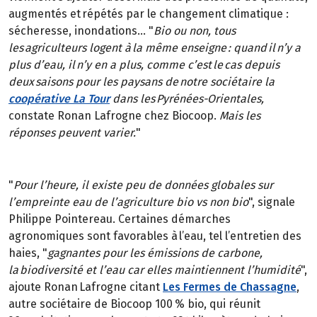
augmentés et répétés par le changement climatique :
sécheresse, inondations… "
Bio ou non, tous
les agriculteurs logent à la même enseigne : quand il n’y a
plus d’eau, il n’y en a plus, comme c’est le cas depuis
deux saisons pour les paysans de notre sociétaire la
coopérative La Tour
dans les Pyrénées-Orientales,
constate Ronan Lafrogne chez Biocoop.
Mais les
réponses peuvent varier.
"
"
Pour l’heure, il existe peu de données globales sur
l’empreinte eau de l’agriculture bio vs non bio
", signale
Philippe Pointereau. Certaines démarches
agronomiques sont favorables à l’eau, tel l’entretien des
haies, "
gagnantes pour les émissions de carbone,
la biodiversité et l’eau car elles maintiennent l’humidité
",
ajoute Ronan Lafrogne citant
Les Fermes de Chassagne
,
autre sociétaire de Biocoop 100 % bio, qui réunit