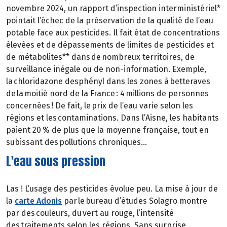
novembre 2024, un rapport d’inspection interministériel*
pointait l’échec de la préservation de la qualité de l’eau
potable face aux pesticides. Il fait état de concentrations
élevées et de dépassements de limites de pesticides et
de métabolites** dans de nombreux territoires, de
surveillance inégale ou de non-information. Exemple,
la chloridazone desphényl dans les zones à betteraves
de la moitié nord de la France : 4 millions de personnes
concernées ! De fait, le prix de l’eau varie selon les
régions et les contaminations. Dans l’Aisne, les habitants
paient 20 % de plus que la moyenne française, tout en
subissant des pollutions chroniques…
L'eau sous pression
Las ! L’usage des pesticides évolue peu. La mise à jour de
la
carte Adonis
par le bureau d’études Solagro montre
par des couleurs, du vert au rouge, l’intensité
des traitements selon les régions. Sans surprise,