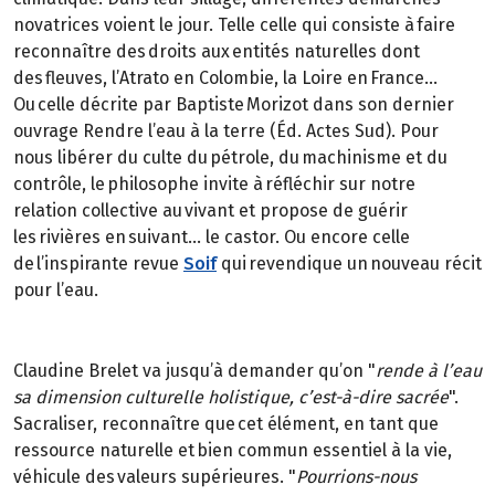
novatrices voient le jour. Telle celle qui consiste à faire
reconnaître des droits aux entités naturelles dont
des fleuves, l’Atrato en Colombie, la Loire en France…
Ou celle décrite par Baptiste Morizot dans son dernier
ouvrage Rendre l’eau à la terre (Éd. Actes Sud). Pour
nous libérer du culte du pétrole, du machinisme et du
contrôle, le philosophe invite à réfléchir sur notre
relation collective au vivant et propose de guérir
les rivières en suivant… le castor. Ou encore celle
de l’inspirante revue
Soif
qui revendique un nouveau récit
pour l’eau.
Claudine Brelet va jusqu’à demander qu’on "
rende à l’eau
sa dimension culturelle holistique, c’est-à-dire sacrée
".
Sacraliser, reconnaître que cet élément, en tant que
ressource naturelle et bien commun essentiel à la vie,
véhicule des valeurs supérieures. "
Pourrions-nous