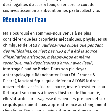
des inégalités d’accès à l’eau, ou encore le coût de
ces investissements subventionnés par la collectivité.
Réenchanter l'eau
Mais pourquoi en sommes-nous venus à ne plus
considérer que les propriétés mécaniques, physiques ou
chimiques de l’eau ? "
Aurions-nous oublié que pendant
des millénaires, ce n’est pas H2O qui a été la source
d’inspiration artistique, métaphysique et même
technique, mais des histoires d’amour avec l’eau
",
interroge Claudine Brelet. Dans son plaidoyer
anthropologique Réenchanter l’eau (Éd. Errance &
Picard), la scientifique, qui a défendu à l’OMS le droit
universel de l’accès à la ressource, invite à revisiter l’eau.
Retraçant son cours à travers l’histoire de l’humanité,
elle s’attarde sur la sagesse des peuples premiers et sur
ce qu’ils pourraient nous apprendre face au changement
climatique. Dans leur sillage, différentes démarches