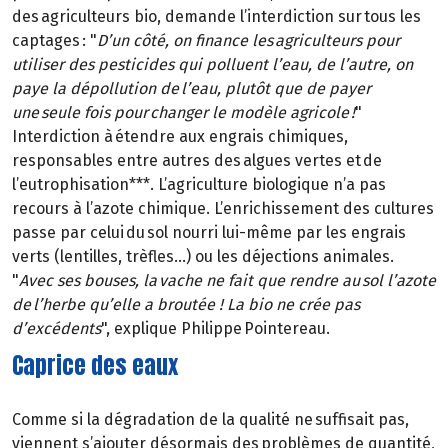
des agriculteurs bio, demande l’interdiction sur tous les
captages : "
D’un côté, on finance les agriculteurs pour
utiliser des pesticides qui polluent l’eau, de l’autre, on
paye la dépollution de l’eau, plutôt que de payer
une seule fois pour changer le modèle agricole !
"
Interdiction à étendre aux engrais chimiques,
responsables entre autres des algues vertes et de
l’eutrophisation***. L’agriculture biologique n’a pas
recours à l’azote chimique. L’enrichissement des cultures
passe par celui du sol nourri lui-même par les engrais
verts (lentilles, trèfles…) ou les déjections animales.
"
Avec ses bouses, la vache ne fait que rendre au sol l’azote
de l’herbe qu’elle a broutée ! La bio ne crée pas
d’excédents
", explique Philippe Pointereau.
Caprice des eaux
Comme si la dégradation de la qualité ne suffisait pas,
viennent s’ajouter désormais des problèmes de quantité,