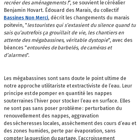
recréer des aménagements !
", se souvient le céréalier
Benjamin Hovart. Édouard des Marais, du collectif
Bassines Non Merci
, décrit les changements du marais
poitevin, "
les touristes qui s’extasient du silence quand tu
sais qu’autrefois ça grouillait de vie, les chantiers en
attente des mégabassines, véritable dystopie
", avec des
béances "
entourées de barbelés, de caméras et
d’alarmes
".
Les mégabassines sont sans doute le point ultime de
notre approche utilitariste et extractiviste de l’eau. Leur
principe est de pomper en quantité les nappes
souterraines l’hiver pour stocker l’eau en surface. Elles
ne sont pas sans poser problème : perturbation du
renouvellement des nappes, aggravation
des sécheresses locales, assèchement des cours d’eau et
des zones humides, perte par évaporation, sans
compter la question du partage, l’accroissement