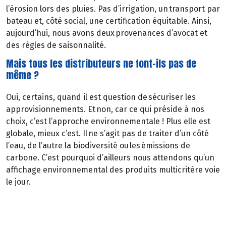
l’érosion lors des pluies. Pas d’irrigation, un transport par
bateau et, côté social, une certification équitable. Ainsi,
aujourd’hui, nous avons deux provenances d’avocat et
des règles de saisonnalité.
Mais tous les distributeurs ne font-ils pas de
même ?
Oui, certains, quand il est question de sécuriser les
approvisionnements. Et non, car ce qui préside à nos
choix, c’est l’approche environnementale ! Plus elle est
globale, mieux c’est. Il ne s’agit pas de traiter d’un côté
l’eau, de l’autre la biodiversité ou les émissions de
carbone. C’est pourquoi d’ailleurs nous attendons qu’un
affichage environnemental des produits multicritère voie
le jour.