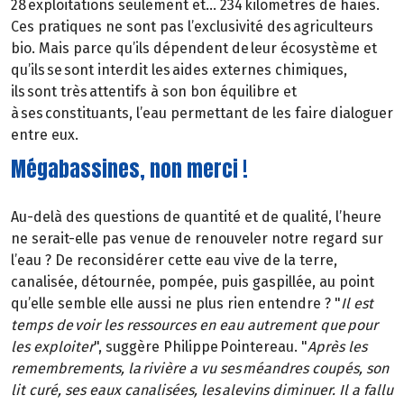
28 exploitations seulement et… 234 kilomètres de haies.
Ces pratiques ne sont pas l’exclusivité des agriculteurs
bio. Mais parce qu’ils dépendent de leur écosystème et
qu’ils se sont interdit les aides externes chimiques,
ils sont très attentifs à son bon équilibre et
à ses constituants, l’eau permettant de les faire dialoguer
entre eux.
Mégabassines, non merci !
Au-delà des questions de quantité et de qualité, l’heure
ne serait-elle pas venue de renouveler notre regard sur
l’eau ? De reconsidérer cette eau vive de la terre,
canalisée, détournée, pompée, puis gaspillée, au point
qu’elle semble elle aussi ne plus rien entendre ? "
Il est
temps de voir les ressources en eau autrement que pour
les exploiter
", suggère Philippe Pointereau. "
Après les
remembrements, la rivière a vu ses méandres coupés, son
lit curé, ses eaux canalisées, les alevins diminuer. Il a fallu