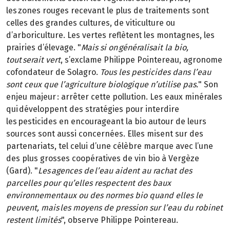
les zones rouges recevant le plus de traitements sont
celles des grandes cultures, de viticulture ou
d’arboriculture. Les vertes reflètent les montagnes, les
prairies d’élevage. "
Mais si on généralisait la bio,
tout serait vert
, s’exclame Philippe Pointereau, agronome
cofondateur de Solagro.
Tous les pesticides dans l’eau
sont ceux que l’agriculture biologique n’utilise pas.
" Son
enjeu majeur : arrêter cette pollution. Les eaux minérales
qui développent des stratégies pour interdire
les pesticides en encourageant la bio autour de leurs
sources sont aussi concernées. Elles misent sur des
partenariats, tel celui d’une célèbre marque avec l’une
des plus grosses coopératives de vin bio à Vergèze
(Gard). "
Les agences de l’eau aident au rachat des
parcelles pour qu’elles respectent des baux
environnementaux ou des normes bio quand elles le
peuvent, mais les moyens de pression sur l’eau du robinet
restent limités
", observe Philippe Pointereau.