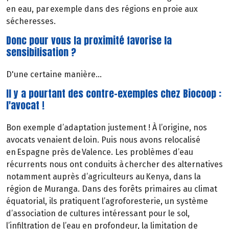
en eau, par exemple dans des régions en proie aux
sécheresses.
Donc pour vous la proximité favorise la
sensibilisation ?
D'une certaine manière...
Il y a pourtant des contre-exemples chez Biocoop :
l'avocat !
Bon exemple d’adaptation justement ! À l’origine, nos
avocats venaient de loin. Puis nous avons relocalisé
en Espagne près de Valence. Les problèmes d’eau
récurrents nous ont conduits à chercher des alternatives
notamment auprès d’agriculteurs au Kenya, dans la
région de Muranga. Dans des forêts primaires au climat
équatorial, ils pratiquent l’agroforesterie, un système
d’association de cultures intéressant pour le sol,
l’infiltration de l’eau en profondeur, la limitation de