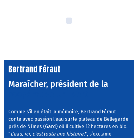
Bertrand Féraut
Maraîcher, président de la
coopérative Uni-Vert
Comme s’il en était la mémoire, Bertrand Féraut
conte avec passion l’eau sur le plateau de Bellegarde
près de Nîmes (Gard) où il cultive 12 hectares en bio.
"
L’eau, ici, c’est toute une histoire !
", s’exclame