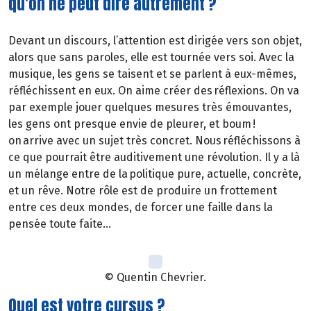
qu'on ne peut dire autrement ?
Devant un discours, l’attention est dirigée vers son objet,
alors que sans paroles, elle est tournée vers soi. Avec la
musique, les gens se taisent et se parlent à eux-mêmes,
réfléchissent en eux. On aime créer des réflexions. On va
par exemple jouer quelques mesures très émouvantes,
les gens ont presque envie de pleurer, et boum !
on arrive avec un sujet très concret. Nous réfléchissons à
ce que pourrait être auditivement une révolution. Il y a là
un mélange entre de la politique pure, actuelle, concrète,
et un rêve. Notre rôle est de produire un frottement
entre ces deux mondes, de forcer une faille dans la
pensée toute faite…
© Quentin Chevrier.
Quel est votre cursus ?