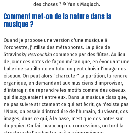
des choses ? © Yanis Maqlach.
Comment met-on de la nature dans la
musique ?
Quand je propose une version d'une musique à
l'orchestre, j'utilise des métaphores. La pièce de
Stravinsky
Petrouchka
commence par des flûtes. Au lieu
de jouer ces notes de façon mécanique, en évoquant une
ballerine sautillante en tutu, on peut choisir l'image des
oiseaux. On peut alors "charcuter" la partition, la rendre
organique, en demandant aux musiciens d'improviser,
d'interagir, de reprendre les motifs comme des oiseaux
qui dialogueraient entre eux. Dans la musique classique,
ne pas suivre strictement ce qui est écrit, ça n'existe pas
! Nous, on essaie d'introduire de l'humain, du vivant, des
images, dans ce qui, à la base, n'est que des notes sur
du papier. On fait beaucoup de concessions, on tord la
structure de l'orchestre, et il y a énormément