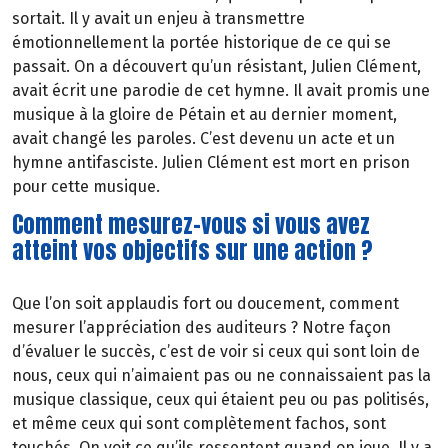
sortait. Il y avait un enjeu à transmettre
émotionnellement la portée historique de ce qui se
passait. On a découvert qu’un résistant, Julien Clément,
avait écrit une parodie de cet hymne. Il avait promis une
musique à la gloire de Pétain et au dernier moment,
avait changé les paroles. C’est devenu un acte et un
hymne antifasciste. Julien Clément est mort en prison
pour cette musique.
Comment mesurez-vous si vous avez
atteint vos objectifs sur une action ?
Que l’on soit applaudis fort ou doucement, comment
mesurer l’appréciation des auditeurs ? Notre façon
d’évaluer le succès, c’est de voir si ceux qui sont loin de
nous, ceux qui n’aimaient pas ou ne connaissaient pas la
musique classique, ceux qui étaient peu ou pas politisés,
et même ceux qui sont complètement fachos, sont
touchés. On voit ce qu’ils ressentent quand on joue. Il y a