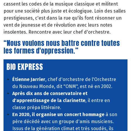
cassent les codes de la musique classique et militent
pour une société plus juste et écologique. Loin des salles
prestigieuses, c'est dans la rue qu'ils font résonner un
vent de jeunesse et de révolution avec leurs notes
insolentes. Rencontre avec leur chef d'orchestre.
“Nous voulons nous battre contre toutes
les formes d'oppression.”
BIO EXPRESS
Étienne Jarrier
, chef d'orchestre de l'Orchestre
du Nouveau Monde, dit "ONM", est né en 2002.
Après dix ans de conservatoire et
d'apprentissage de la clarinette
, il entre en
classe prépa littéraire.
En 2020, il organise un concert hommage
à son
père décédé avec un groupe d'amis musiciens.
Issus de la génération climat et très soudés, ils