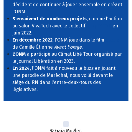
décident de continuer à jouer ensemble en créant
l'ONM.
S'ensuivent de nombreux projets
, comme l'action
au salon VivaTech avec le collectif
StopEACOP
en
juin 2022.
En décembre 2022
, l'ONM joue dans le film
Glacier
de Camille Étienne
Avant l'orage
.
L'ONM
a participé au Climat Libé Tour organisé par
le journal Libération en 2023.
En 2024
, l'ONM fait à nouveau le buzz en jouant
une parodie de Maréchal, nous voilà devant le
siège du RN dans l'entre-deux-tours des
législatives.
© Gaïa Mugler.