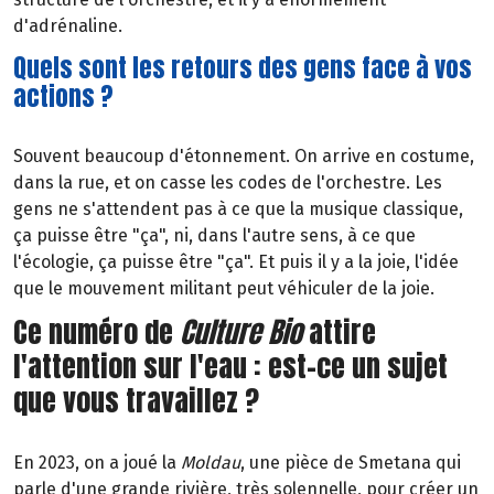
d'adrénaline.
Quels sont les retours des gens face à vos
actions ?
Souvent beaucoup d'étonnement. On arrive en costume,
dans la rue, et on casse les codes de l'orchestre. Les
gens ne s'attendent pas à ce que la musique classique,
ça puisse être "ça", ni, dans l'autre sens, à ce que
l'écologie, ça puisse être "ça". Et puis il y a la joie, l'idée
que le mouvement militant peut véhiculer de la joie.
Ce numéro de
Culture Bio
attire
l'attention sur l'eau : est-ce un sujet
que vous travaillez ?
En 2023, on a joué la
Moldau
, une pièce de Smetana qui
parle d'une grande rivière, très solennelle, pour créer un