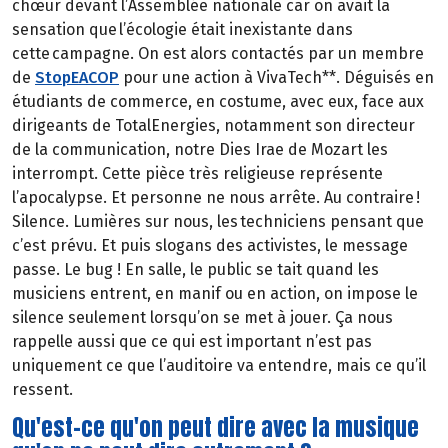
chœur devant l’Assemblée nationale car on avait la
sensation que l’écologie était inexistante dans
cette campagne. On est alors contactés par un membre
de
StopEACOP
pour une action à VivaTech**. Déguisés en
étudiants de commerce, en costume, avec eux, face aux
dirigeants de TotalEnergies, notamment son directeur
de la communication, notre Dies Irae de Mozart les
interrompt. Cette pièce très religieuse représente
l’apocalypse. Et personne ne nous arrête. Au contraire !
Silence. Lumières sur nous, les techniciens pensant que
c’est prévu. Et puis slogans des activistes, le message
passe. Le bug ! En salle, le public se tait quand les
musiciens entrent, en manif ou en action, on impose le
silence seulement lorsqu’on se met à jouer. Ça nous
rappelle aussi que ce qui est important n’est pas
uniquement ce que l’auditoire va entendre, mais ce qu’il
ressent.
Qu'est-ce qu'on peut dire avec la musique