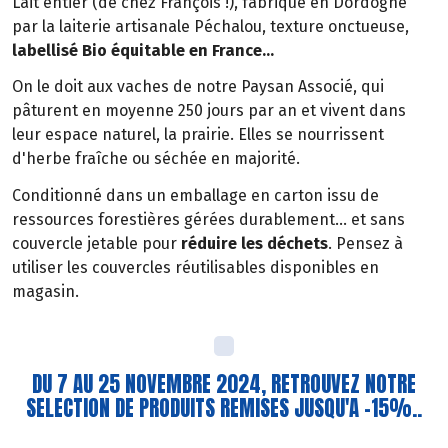
Lait entier (de chez François !), fabriqué en Dordogne
par la laiterie artisanale Péchalou, texture onctueuse,
labellisé Bio équitable en France...
On le doit aux vaches de notre Paysan Associé, qui
pâturent en moyenne 250 jours par an et vivent dans
leur espace naturel, la prairie. Elles se nourrissent
d'herbe fraîche ou séchée en majorité.
Conditionné dans un emballage en carton issu de
ressources forestières gérées durablement... et sans
couvercle jetable pour
réduire les déchets
. Pensez à
utiliser les couvercles réutilisables disponibles en
magasin.
DU 7 AU 25 NOVEMBRE 2024, RETROUVEZ NOTRE
SELECTION DE PRODUITS REMISES JUSQU'A -15%..