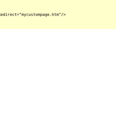
edirect="mycustompage.htm"/>
