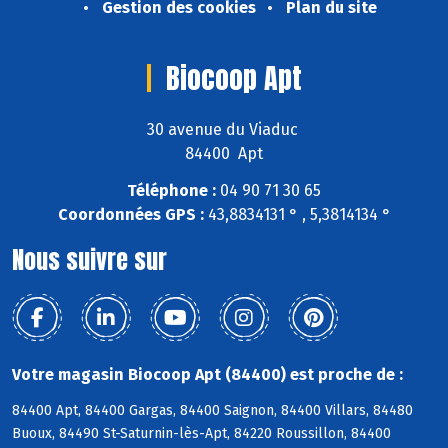
Gestion des cookies
Plan du site
Biocoop Apt
30 avenue du Viaduc
84400 Apt
Téléphone :
04 90 71 30 65
Coordonnées GPS :
43,8834131 ° , 5,3814134 °
Nous suivre sur
Votre magasin Biocoop Apt (84400) est proche de :
84400 Apt, 84400 Gargas, 84400 Saignon, 84400 Villars, 84480
Buoux, 84490 St-Saturnin-lès-Apt, 84220 Roussillon, 84400