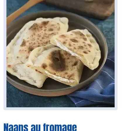
Naans au fromage