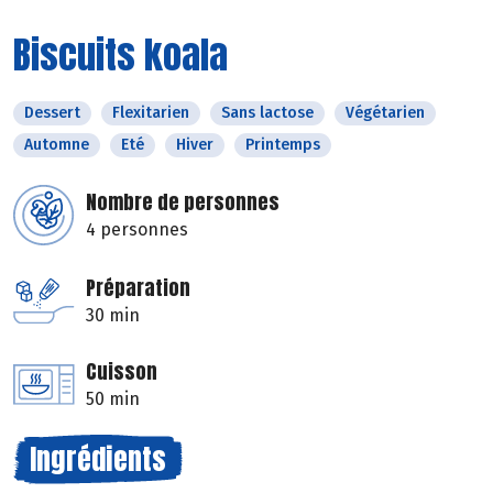
Biscuits koala
Dessert
Flexitarien
Sans lactose
Végétarien
Automne
Eté
Hiver
Printemps
Nombre de personnes
4 personnes
Préparation
30 min
Cuisson
50 min
Ingrédients