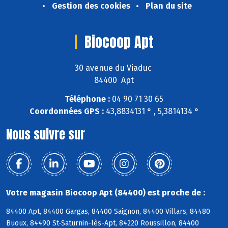
Gestion des cookies
Plan du site
Biocoop Apt
30 avenue du Viaduc
84400 Apt
Téléphone :
04 90 71 30 65
Coordonnées GPS :
43,8834131 ° , 5,3814134 °
Nous suivre sur
Votre magasin Biocoop Apt (84400) est proche de :
84400 Apt, 84400 Gargas, 84400 Saignon, 84400 Villars, 84480
Buoux, 84490 St-Saturnin-lès-Apt, 84220 Roussillon, 84400