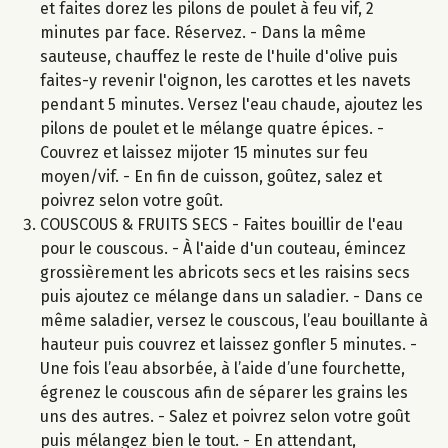
et faites dorez les pilons de poulet à feu vif, 2
minutes par face. Réservez. - Dans la même
sauteuse, chauffez le reste de l'huile d'olive puis
faites-y revenir l'oignon, les carottes et les navets
pendant 5 minutes. Versez l'eau chaude, ajoutez les
pilons de poulet et le mélange quatre épices. -
Couvrez et laissez mijoter 15 minutes sur feu
moyen/vif. - En fin de cuisson, goûtez, salez et
poivrez selon votre goût.
COUSCOUS & FRUITS SECS - Faites bouillir de l'eau
pour le couscous. - À l'aide d'un couteau, émincez
grossièrement les abricots secs et les raisins secs
puis ajoutez ce mélange dans un saladier. - Dans ce
même saladier, versez le couscous, l’eau bouillante à
hauteur puis couvrez et laissez gonfler 5 minutes. -
Une fois l’eau absorbée, à l’aide d’une fourchette,
égrenez le couscous afin de séparer les grains les
uns des autres. - Salez et poivrez selon votre goût
puis mélangez bien le tout. - En attendant,