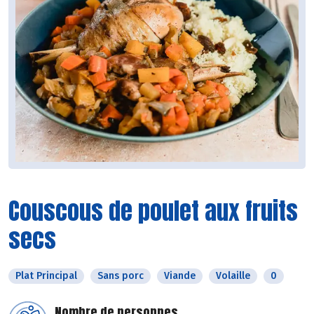
Couscous de poulet aux fruits
secs
Plat Principal
Sans porc
Viande
Volaille
0
Nombre de personnes