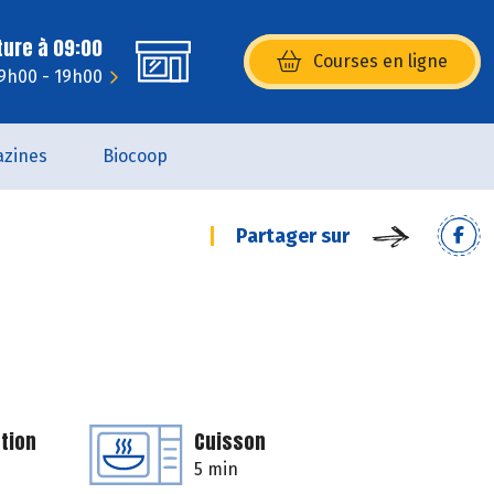
ture à 09:00
Courses en ligne
(s’ouvre dans une nouvelle fenêtr
9h00 - 19h00
zines
Biocoop
Partager sur
tion
Cuisson
5 min