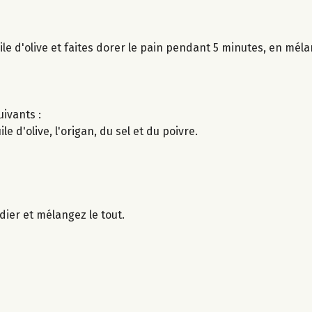
ile d'olive et faites dorer le pain pendant 5 minutes, en mél
uivants :
e d'olive, l'origan, du sel et du poivre.
dier et mélangez le tout.