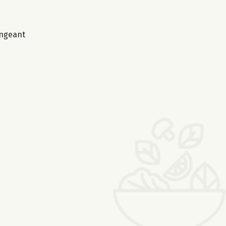
angeant