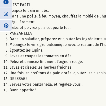
C'EST PARTI
Coupez le pain en dés.
Dans une poêle, à feu moyen, chauffez la moitié de l'hu
régulièrement.
Salez et poivrez puis coupez le feu.
PANZANELLA
Dans un saladier, préparez et ajoutez les ingrédients s
Mélangez le vinaigre balsamique avec le restant de l'huil
Égouttez les lupins.
Lavez et coupez les tomates en dés.
Pelez et émincez finement l'oignon rouge.
Lavez et ciselez les herbes fraîches.
Une fois les croûtons de pain dorés, ajoutez-les au sala
DRESSAGE
Servez votre panzanella, et régalez-vous !
Buon appetito !