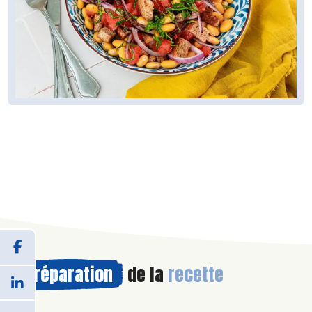
Préparation
de la
recette