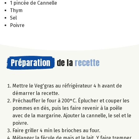
1 pincée de Cannelle
Thym
Sel
Poivre
Préparation
de la
recette
Mettre le Veg'gras au réfrigérateur 4 h avant de
démarrer la recette.
Préchauffer le four à 200°C. Éplucher et couper les
pommes en dés, puis les faire revenir à la poêle
avec de la margarine. Ajouter la cannelle, le sel et le
poivre.
Faire griller 4 min les brioches au four.
Mélanger la fécule de maïs et le lait. Y faire tremper