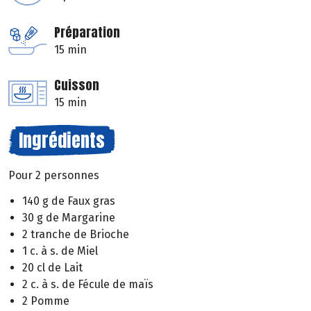
Préparation
15 min
Cuisson
15 min
Ingrédients
Pour 2 personnes
140 g de Faux gras
30 g de Margarine
2 tranche de Brioche
1 c. à s. de Miel
20 cl de Lait
2 c. à s. de Fécule de maïs
2 Pomme