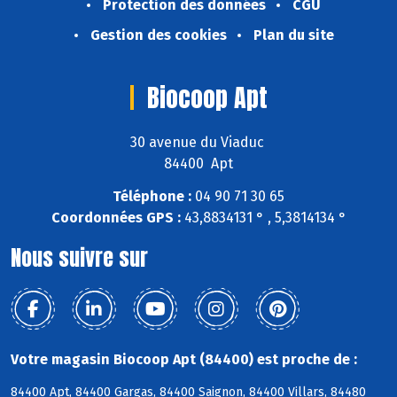
Protection des données
CGU
Gestion des cookies
Plan du site
Biocoop Apt
30 avenue du Viaduc
84400 Apt
Téléphone :
04 90 71 30 65
Coordonnées GPS :
43,8834131 ° , 5,3814134 °
Nous suivre sur
Votre magasin Biocoop Apt (84400) est proche de :
84400 Apt, 84400 Gargas, 84400 Saignon, 84400 Villars, 84480