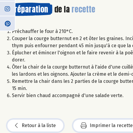
Préparation
de la
recette
Préchauffer le four à 210°C.
Couper la courge butternut en 2 et ôter les graines. Inc
thym puis enfourner pendant 45 min jusqu'à ce que la c
Éplucher et émincer l'oignon et le faire revenir à la poêl
dorer.
Ôter la chair de la courge butternut à l'aide d'une cuil
les lardons et les oignons. Ajouter la crème et le de
Remettre la chair dans les 2 parties de la courge butt
15 min.
Servir bien chaud accompagné d'une salade verte.
Retour à la liste
Imprimer la recette