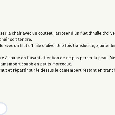
iser la chair avec un couteau, arroser d'un filet d'huile d'oli
hair soit tendre.
e avec un filet d'huile d'olive. Une fois translucide, ajouter le
lère à soupe en faisant attention de ne pas percer la peau. M
mi-camembert coupé en petits morceaux.
ernut et répartir sur le dessus le camembert restant en tran