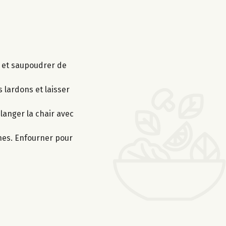
ve et saupoudrer de
s lardons et laisser
élanger la chair avec
ches. Enfourner pour