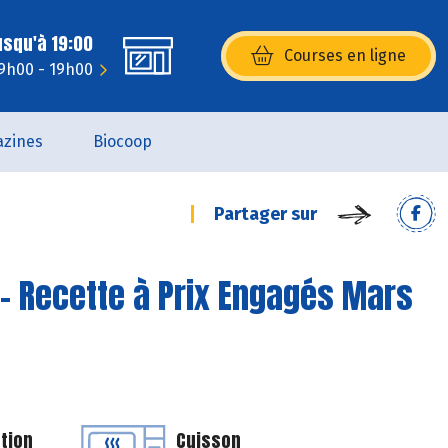
usqu'à 19:00
Courses en ligne
(s’ouvre dans une nouvelle fenêtr
 9h00 - 19h00
zines
Biocoop
Partager sur
- Recette à Prix Engagés Mars
tion
Cuisson