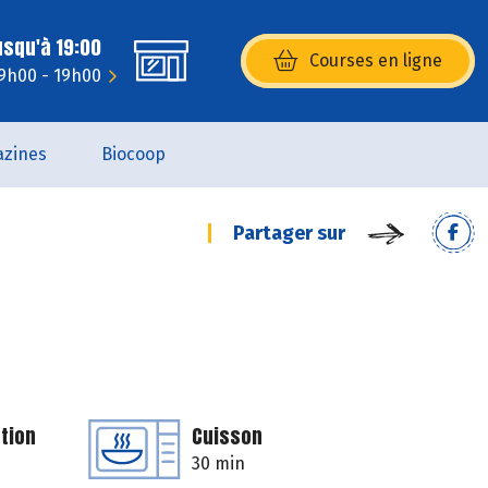
usqu'à 19:00
Courses en ligne
(s’ouvre dans une nouvelle fenêtr
 9h00 - 19h00
zines
Biocoop
Partager sur
tion
Cuisson
30 min