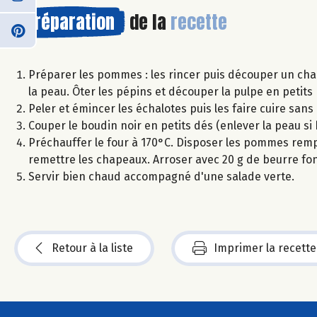
Préparation
de la
recette
Préparer les pommes : les rincer puis découper un cha
la peau. Ôter les pépins et découper la pulpe en petit
Peler et émincer les échalotes puis les faire cuire san
Couper le boudin noir en petits dés (enlever la peau s
Préchauffer le four à 170°C. Disposer les pommes rem
remettre les chapeaux. Arroser avec 20 g de beurre fo
Servir bien chaud accompagné d'une salade verte.
Retour à la liste
Imprimer la recette