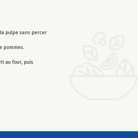
la pulpe sans percer
 de pommes.
t au four, puis