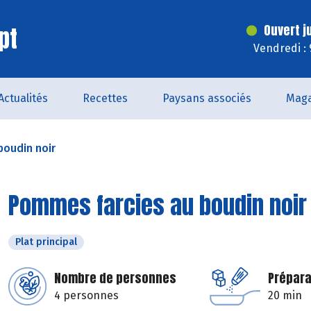
pt
Ouvert j
Vendredi :
Actualités
Recettes
Paysans associés
Maga
boudin noir
Pommes farcies au boudin noir
Plat principal
Nombre de personnes
Prépara
4 personnes
20 min