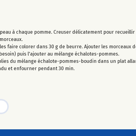
peau à chaque pomme. Creuser délicatement pour recueillir 
s morceaux.
s les faire colorer dans 30 g de beurre. Ajouter les morceaux
i besoin) puis l'ajouter au mélange échalotes-pommes.
plies du mélange échalote-pommes-boudin dans un plat allan
ndu et enfourner pendant 30 min.