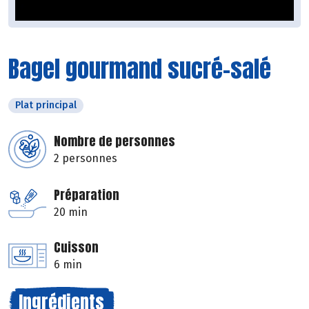
Bagel gourmand sucré-salé
Plat principal
Nombre de personnes
2 personnes
Préparation
20 min
Cuisson
6 min
Ingrédients