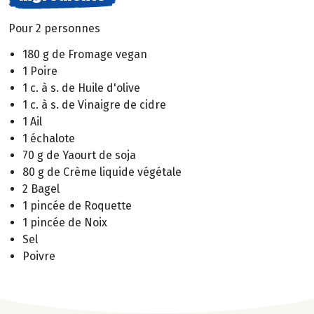
Pour 2 personnes
180 g de Fromage vegan
1 Poire
1 c. à s. de Huile d'olive
1 c. à s. de Vinaigre de cidre
1 Ail
1 échalote
70 g de Yaourt de soja
80 g de Crème liquide végétale
2 Bagel
1 pincée de Roquette
1 pincée de Noix
Sel
Poivre