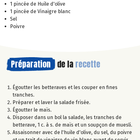
1 pincée de Huile d'olive
1 pincée de Vinaigre blanc
Sel
Poivre
Préparation
de la
recette
Égoutter les betteraves et les couper en fines
tranches.
Préparer et laver la salade frisée.
Égoutter le maïs.
Disposer dans un bol la salade, les tranches de
betterave, 1 c. à s. de maïs et un soupçon de muesli.
Assaisonner avec de l'huile d'olive, du sel, du poivre
et un trait de vinaigre de vin blanc avant de servir.