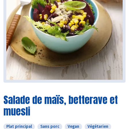
Salade de maïs, betterave et
muesli
Plat principal
Sans porc
Vegan
Végétarien