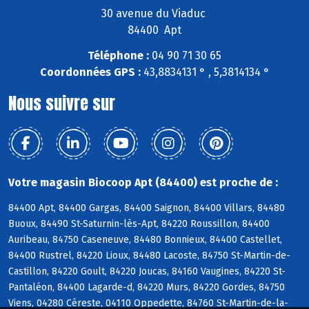
30 avenue du Viaduc
84400 Apt
Téléphone :
04 90 71 30 65
Coordonnées GPS :
43,8834131 ° , 5,3814134 °
Nous suivre sur
Votre magasin Biocoop Apt (84400) est proche de :
84400 Apt, 84400 Gargas, 84400 Saignon, 84400 Villars, 84480
Buoux, 84490 St-Saturnin-lès-Apt, 84220 Roussillon, 84400
Auribeau, 84750 Caseneuve, 84480 Bonnieux, 84400 Castellet,
84400 Rustrel, 84220 Lioux, 84480 Lacoste, 84750 St-Martin-de-
Castillon, 84220 Goult, 84220 Joucas, 84160 Vaugines, 84220 St-
Pantaléon, 84400 Lagarde-d, 84220 Murs, 84220 Gordes, 84750
Viens, 04280 Céreste, 04110 Oppedette, 84760 St-Martin-de-la-