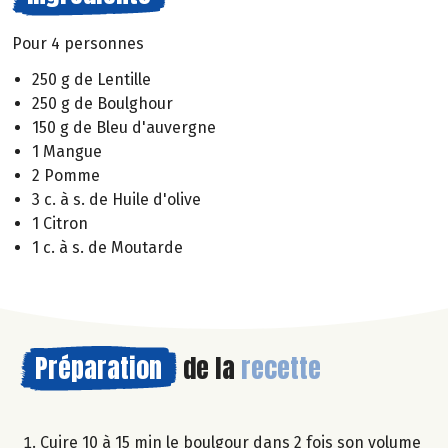
Pour 4 personnes
250 g de Lentille
250 g de Boulghour
150 g de Bleu d'auvergne
1 Mangue
2 Pomme
3 c. à s. de Huile d'olive
1 Citron
1 c. à s. de Moutarde
Préparation
de la
recette
Cuire 10 à 15 min le boulgour dans 2 fois son volume