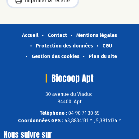
Imprimer la recette
Accueil
Contact
Mentions légales
Protection des données
CGU
Gestion des cookies
Plan du site
Biocoop Apt
30 avenue du Viaduc
84400 Apt
Téléphone :
04 90 71 30 65
Coordonnées GPS :
43,8834131 ° , 5,3814134 °
Nous suivre sur