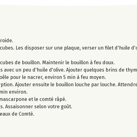
froide.
ubes. Les disposer sur une plaque, verser un filet d'huile d'
cubes de bouillon. Maintenir le bouillon à feu doux.
s avec un peu d'huile d'olive. Ajouter quelques brins de thym
poêle pour le nacrer, environ 5 min à feu moyen.
rption. Ajouter ensuite le bouillon louche par louche. Attendre
 min environ.
e mascarpone et le comté râpé.
s. Assaisonner selon votre goût.
opeaux de Comté.