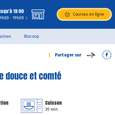
usqu'à 19:00
Courses en ligne
(s’ouvre dans une nouvelle fenêtr
 9h00 - 19h00
zines
Biocoop
Partager sur
te douce et comté
tion
Cuisson
30 min