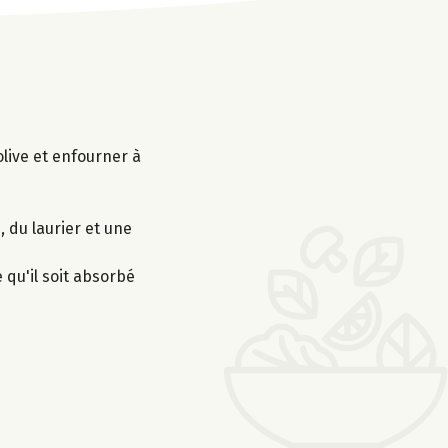
olive et enfourner à
, du laurier et une
 qu'il soit absorbé