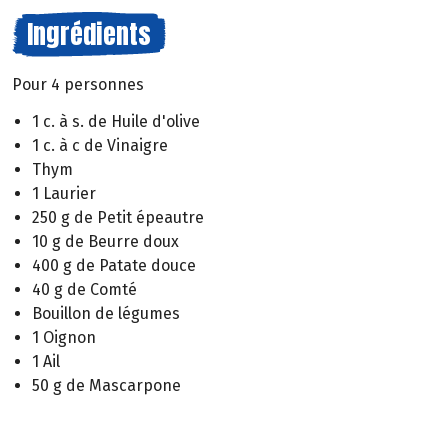
Ingrédients
Pour 4 personnes
1 c. à s. de Huile d'olive
1 c. à c de Vinaigre
Thym
1 Laurier
250 g de Petit épeautre
10 g de Beurre doux
400 g de Patate douce
40 g de Comté
Bouillon de légumes
1 Oignon
1 Ail
50 g de Mascarpone