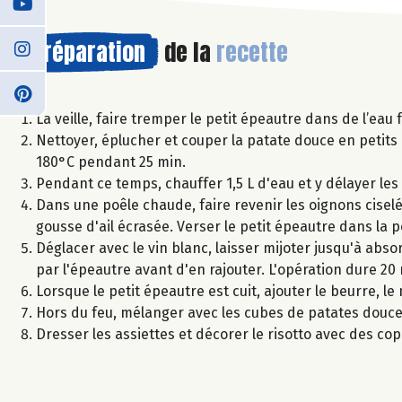
Préparation
de la
recette
La veille, faire tremper le petit épeautre dans de l’eau 
Nettoyer, éplucher et couper la patate douce en petits c
180°C pendant 25 min.
Pendant ce temps, chauffer 1,5 L d'eau et y délayer les 
Dans une poêle chaude, faire revenir les oignons ciselé
gousse d'ail écrasée. Verser le petit épeautre dans la 
Déglacer avec le vin blanc, laisser mijoter jusqu'à abso
par l'épeautre avant d'en rajouter. L'opération dure 20
Lorsque le petit épeautre est cuit, ajouter le beurre, l
Hors du feu, mélanger avec les cubes de patates douce
Dresser les assiettes et décorer le risotto avec des c