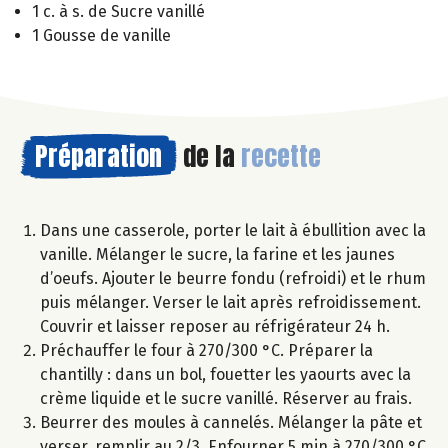
1 c. à s. de Sucre vanillé
1 Gousse de vanille
Préparation
de la
recette
Dans une casserole, porter le lait à ébullition avec la
vanille. Mélanger le sucre, la farine et les jaunes
d’oeufs. Ajouter le beurre fondu (refroidi) et le rhum
puis mélanger. Verser le lait après refroidissement.
Couvrir et laisser reposer au réfrigérateur 24 h.
Préchauffer le four à 270/300 °C. Préparer la
chantilly : dans un bol, fouetter les yaourts avec la
crème liquide et le sucre vanillé. Réserver au frais.
Beurrer des moules à cannelés. Mélanger la pâte et
verser, remplir au 2/3. Enfourner 5 min à 270/300 °C