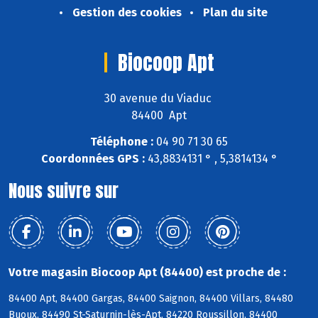
Gestion des cookies
Plan du site
Biocoop Apt
30 avenue du Viaduc
84400 Apt
Téléphone :
04 90 71 30 65
Coordonnées GPS :
43,8834131 ° , 5,3814134 °
Nous suivre sur
Votre magasin Biocoop Apt (84400) est proche de :
84400 Apt, 84400 Gargas, 84400 Saignon, 84400 Villars, 84480
Buoux, 84490 St-Saturnin-lès-Apt, 84220 Roussillon, 84400