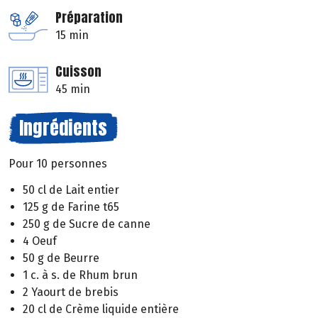
Préparation
15 min
Cuisson
45 min
Ingrédients
Pour 10 personnes
50 cl de Lait entier
125 g de Farine t65
250 g de Sucre de canne
4 Oeuf
50 g de Beurre
1 c. à s. de Rhum brun
2 Yaourt de brebis
20 cl de Crème liquide entière