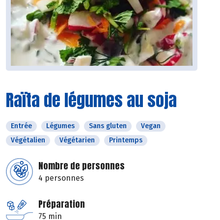
Raïta de légumes au soja
Entrée
Légumes
Sans gluten
Vegan
Végétalien
Végétarien
Printemps
Nombre de personnes
4 personnes
Préparation
75 min