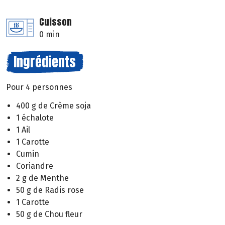
Cuisson
0 min
Ingrédients
Pour 4 personnes
400 g de Crème soja
1 échalote
1 Ail
1 Carotte
Cumin
Coriandre
2 g de Menthe
50 g de Radis rose
1 Carotte
50 g de Chou fleur