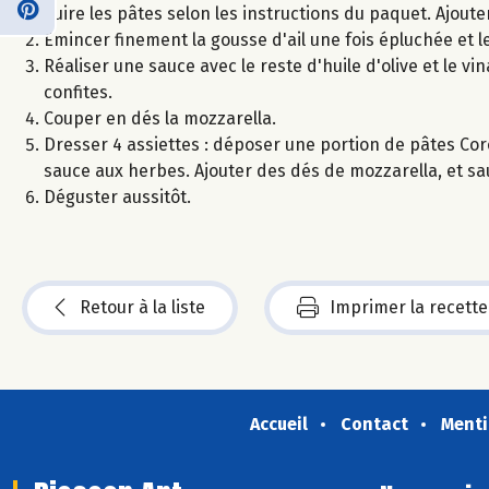
Cuire les pâtes selon les instructions du paquet. Ajouter 
Emincer finement la gousse d'ail une fois épluchée et l
Réaliser une sauce avec le reste d'huile d'olive et le vi
confites.
Couper en dés la mozzarella.
Dresser 4 assiettes : déposer une portion de pâtes Coro
sauce aux herbes. Ajouter des dés de mozzarella, et sa
Déguster aussitôt.
Retour à la liste
Imprimer la recette
Accueil
Contact
Menti