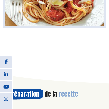
Préparation
de la
recette