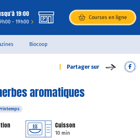
usqu'à 19:00
Courses en ligne
(s’ouvre dans une nouvelle fenêtr
 9h00 - 19h00
zines
Biocoop
Partager sur
 herbes aromatiques
Printemps
tion
Cuisson
10 min