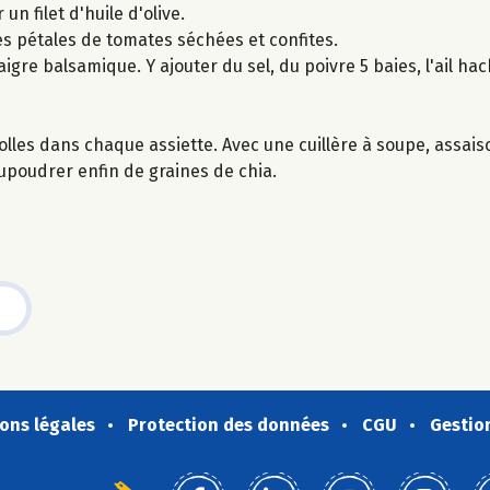
un filet d'huile d'olive.
es pétales de tomates séchées et confites.
naigre balsamique. Y ajouter du sel, du poivre 5 baies, l'ail ha
lles dans chaque assiette. Avec une cuillère à soupe, assais
upoudrer enfin de graines de chia.
ons légales
Protection des données
CGU
Gestio