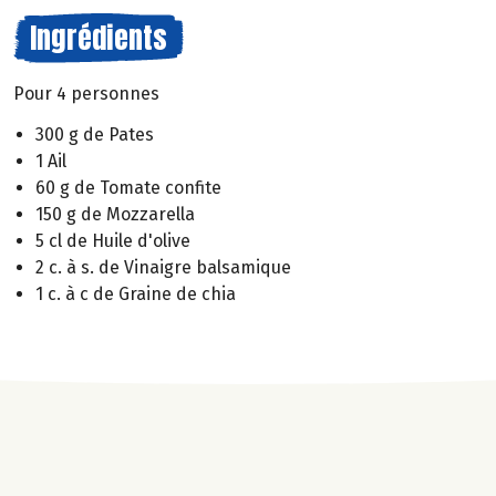
Ingrédients
Pour 4 personnes
300 g de Pates
1 Ail
60 g de Tomate confite
150 g de Mozzarella
5 cl de Huile d'olive
2 c. à s. de Vinaigre balsamique
1 c. à c de Graine de chia