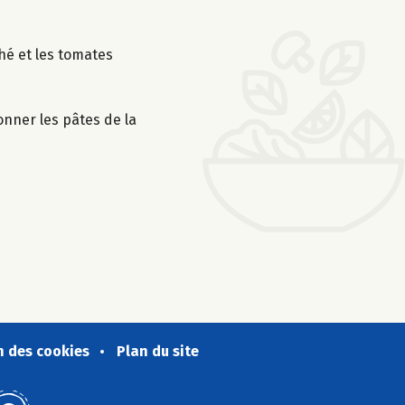
ché et les tomates
onner les pâtes de la
n des cookies
Plan du site