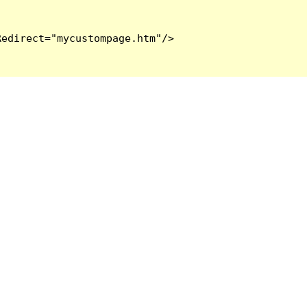
edirect="mycustompage.htm"/>
