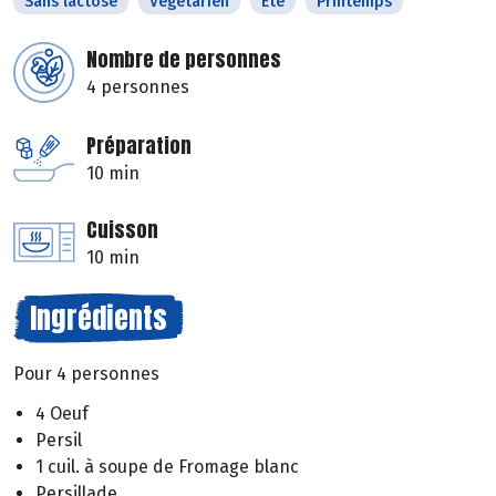
Sans lactose
Végétarien
Eté
Printemps
Nombre de personnes
4 personnes
Préparation
10 min
Cuisson
10 min
Ingrédients
Pour 4 personnes
4 Oeuf
Persil
1 cuil. à soupe de Fromage blanc
Persillade