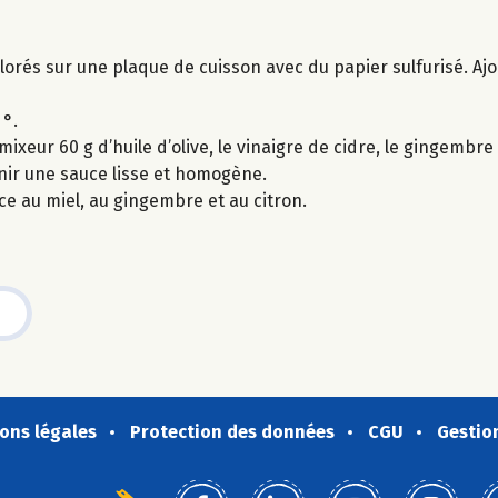
lorés sur une plaque de cuisson avec du papier sulfurisé. Ajout
 °.
eur 60 g d’huile d’olive, le vinaigre de cidre, le gingembre fr
enir une sauce lisse et homogène.
e au miel, au gingembre et au citron.
ons légales
Protection des données
CGU
Gestio