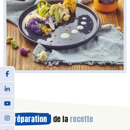
Préparation
de la
recette