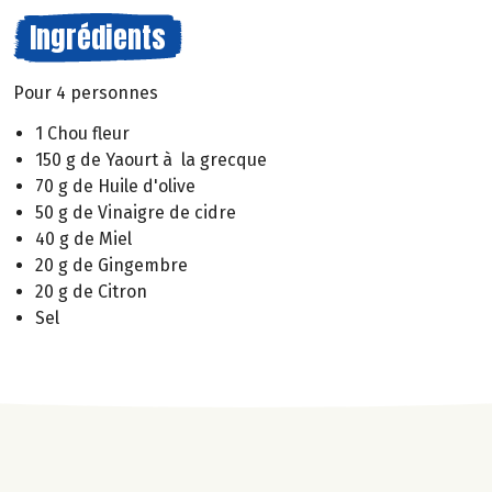
Ingrédients
Pour 4 personnes
1 Chou fleur
150 g de Yaourt à la grecque
70 g de Huile d'olive
50 g de Vinaigre de cidre
40 g de Miel
20 g de Gingembre
20 g de Citron
Sel