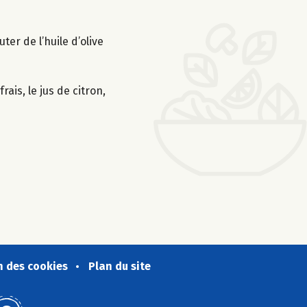
er de l’huile d’olive
ais, le jus de citron,
n des cookies
Plan du site