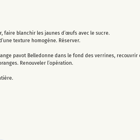
, faire blanchir les jaunes d’œufs avec le sucre.
 d’une texture homogène. Réserver.
 orange pavot Belledonne dans le fond des verrines, recouvrir
ranges. Renouveler l’opération.
tière.