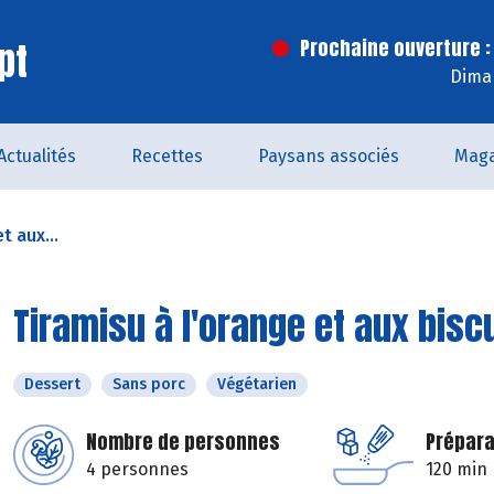
pt
Prochaine ouverture :
Dima
Actualités
Recettes
Paysans associés
Maga
t aux...
Tiramisu à l'orange et aux bisc
Dessert
Sans porc
Végétarien
Nombre de personnes
Prépara
4 personnes
120 min