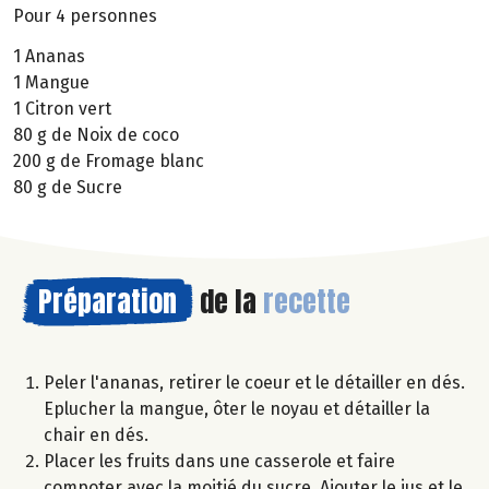
Pour 4 personnes
1 Ananas
1 Mangue
1 Citron vert
80 g de Noix de coco
200 g de Fromage blanc
80 g de Sucre
Préparation
de la
recette
Peler l'ananas, retirer le coeur et le détailler en dés.
Eplucher la mangue, ôter le noyau et détailler la
chair en dés.
Placer les fruits dans une casserole et faire
compoter avec la moitié du sucre. Ajouter le jus et le