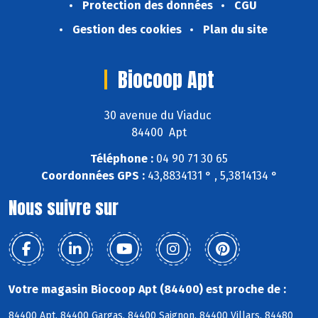
Protection des données
CGU
Gestion des cookies
Plan du site
Biocoop Apt
30 avenue du Viaduc
84400 Apt
Téléphone :
04 90 71 30 65
Coordonnées GPS :
43,8834131 ° , 5,3814134 °
Nous suivre sur
Votre magasin Biocoop Apt (84400) est proche de :
84400 Apt, 84400 Gargas, 84400 Saignon, 84400 Villars, 84480