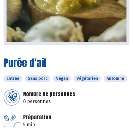
Purée d'ail
Entrée
Sans porc
Vegan
Végétarien
Automne
Nombre de personnes
0 personnes
Préparation
5 min