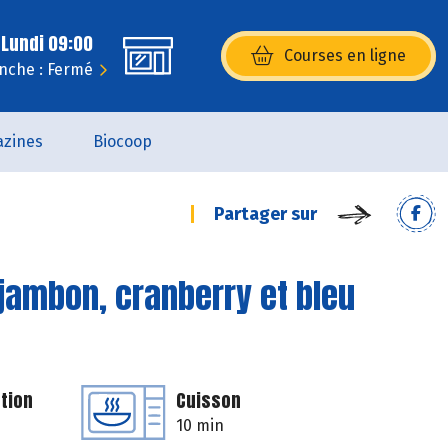
 Lundi 09:00
Courses en ligne
(s’ouvre dans une nouvelle fenêtr
nche : Fermé
zines
Biocoop
Partager sur
jambon, cranberry et bleu
tion
Cuisson
10 min