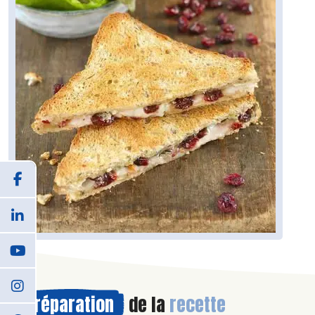
Préparation
de la
recette