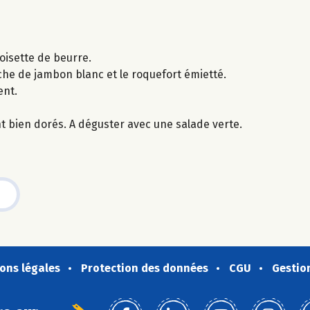
oisette de beurre.
he de jambon blanc et le roquefort émietté.
ent.
t bien dorés. A déguster avec une salade verte.
ons légales
Protection des données
CGU
Gestio