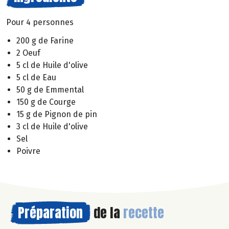
Pour 4 personnes
200 g de Farine
2 Oeuf
5 cl de Huile d'olive
5 cl de Eau
50 g de Emmental
150 g de Courge
15 g de Pignon de pin
3 cl de Huile d'olive
Sel
Poivre
Préparation
de la
recette