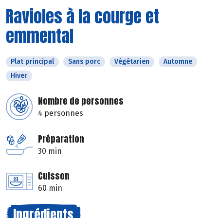
Ravioles à la courge et
emmental
Plat principal
Sans porc
Végétarien
Automne
Hiver
Nombre de personnes
4 personnes
Préparation
30 min
Cuisson
60 min
Ingrédients