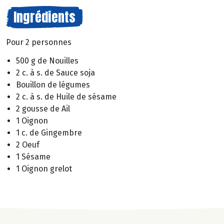
Ingrédients
Pour 2 personnes
500 g de Nouilles
2 c. à s. de Sauce soja
Bouillon de légumes
2 c. à s. de Huile de sésame
2 gousse de Ail
1 Oignon
1 c. de Gingembre
2 Oeuf
1 Sésame
1 Oignon grelot