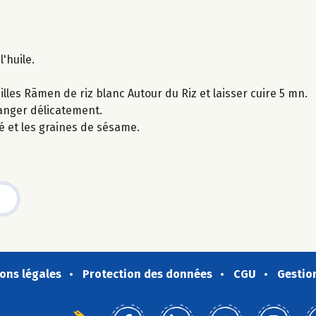
l'huile.
les Rãmen de riz blanc Autour du Riz et laisser cuire 5 mn.
langer délicatement.
lé et les graines de sésame.
ons légales
Protection des données
CGU
Gestio