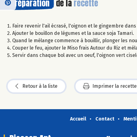
Préparation
de la
recette
Faire revenir l'ail écrasé, l'oignon et le gingembre dans 
Ajouter le bouillon de légumes et la sauce soja Tamari.
Quand le mélange commence à bouillir, plonger les nouil
Couper le feu, ajouter le Miso frais Autour du Riz et mé
Servir dans chaque bol avec un oeuf, l'oignon vert cise
Retour à la liste
Imprimer la recette
Accueil
Contact
Menti