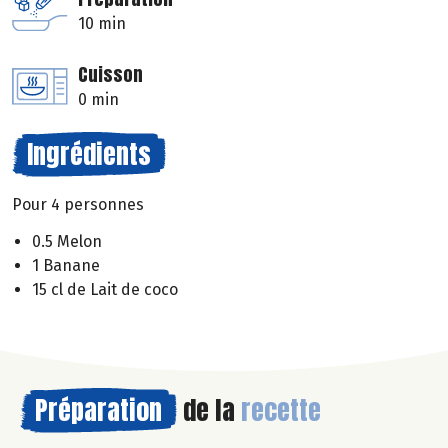
10 min
Cuisson
0 min
Ingrédients
Pour 4 personnes
0.5 Melon
1 Banane
15 cl de Lait de coco
Préparation
de la
recette