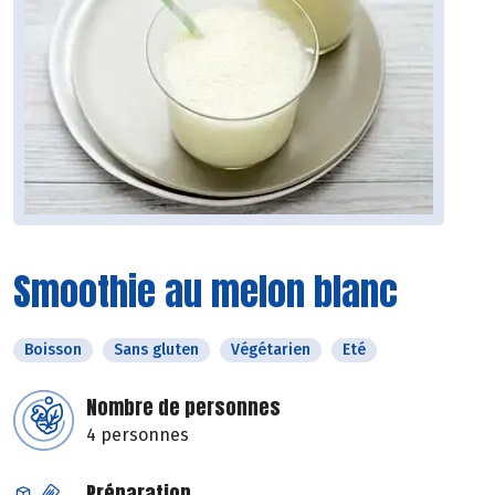
Smoothie au melon blanc
Boisson
Sans gluten
Végétarien
Eté
Nombre de personnes
4 personnes
Préparation