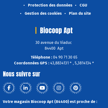
Protection des données
CGU
Gestion des cookies
Plan du site
Biocoop Apt
30 avenue du Viaduc
84400 Apt
Téléphone :
04 90 71 30 65
Coordonnées GPS :
43,8834131 ° , 5,3814134 °
Nous suivre sur
Votre magasin Biocoop Apt (84400) est proche de :