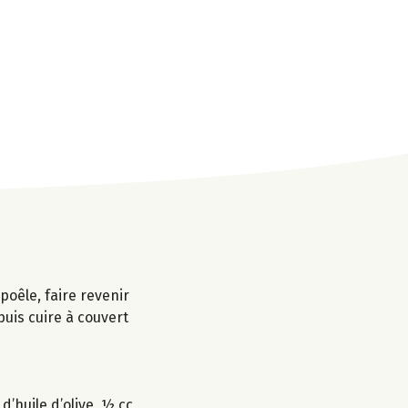
poêle, faire revenir
puis cuire à couvert
d’huile d’olive, ½ cc