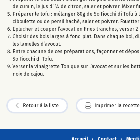
de cumin, le jus d’ ¼ de citron, saler et poivrer. Mixe
Préparer le tofu : mélanger 80g de So Fiocchi di Tofu à l
ciboulette ou de persil haché, saler et poivrer. Fouet
Eplucher et couper l’avocat en fines tranches, verser 2 
Choisir des bols larges à fond plat. Dans chaque bol, di
les lamelles d’avocat.
Entre chacune de ces préparations, façonner et dépose
So Fiocchi di Tofu.
Verser la vinaigrette Tonique sur l’avocat et sur les b
noix de cajou.
Retour à la liste
Imprimer la recette
Accueil
Contact
Menti