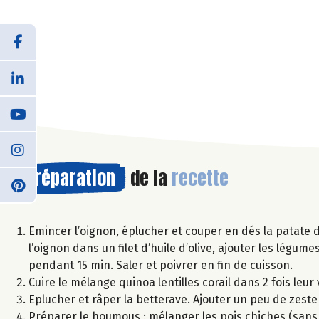
Préparation
de la
recette
Emincer l’oignon, éplucher et couper en dés la patate d
l’oignon dans un filet d’huile d’olive, ajouter les légu
pendant 15 min. Saler et poivrer en fin de cuisson.
Cuire le mélange quinoa lentilles corail dans 2 fois leu
Eplucher et râper la betterave. Ajouter un peu de zeste 
Préparer le houmous : mélanger les pois chiches (sans l’